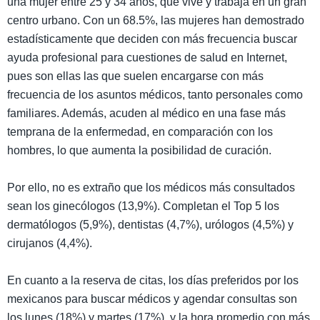
una mujer entre 25 y 34 años, que vive y trabaja en un gran
centro urbano. Con un 68.5%, las mujeres han demostrado
estadísticamente que deciden con más frecuencia buscar
ayuda profesional para cuestiones de salud en Internet,
pues son ellas las que suelen encargarse con más
frecuencia de los asuntos médicos, tanto personales como
familiares. Además, acuden al médico en una fase más
temprana de la enfermedad, en comparación con los
hombres, lo que aumenta la posibilidad de curación.
Por ello, no es extraño que los médicos más consultados
sean los ginecólogos (13,9%). Completan el Top 5 los
dermatólogos (5,9%), dentistas (4,7%), urólogos (4,5%) y
cirujanos (4,4%).
En cuanto a la reserva de citas, los días preferidos por los
mexicanos para buscar médicos y agendar consultas son
los lunes (18%) y martes (17%), y la hora promedio con más