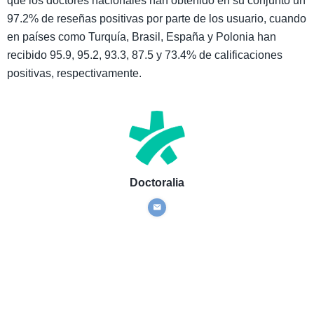
que los doctores nacionales han obtenido en su conjunto un
97.2% de reseñas positivas por parte de los usuario, cuando
en países como Turquía, Brasil, España y Polonia han
recibido 95.9, 95.2, 93.3, 87.5 y 73.4% de calificaciones
positivas, respectivamente.
Doctoralia