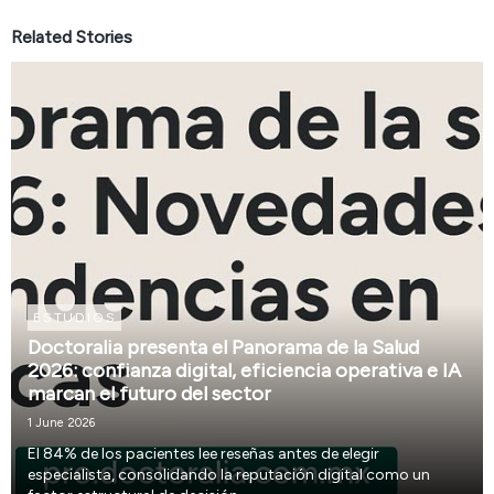
Related Stories
ESTUDIOS
Doctoralia presenta el Panorama de la Salud
2026: confianza digital, eficiencia operativa e IA
marcan el futuro del sector
1 June 2026
El 84% de los pacientes lee reseñas antes de elegir
especialista, consolidando la reputación digital como un