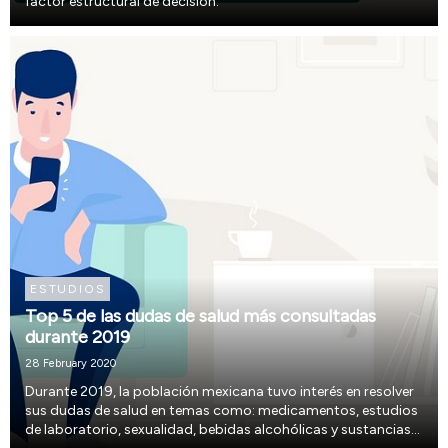
factor estructural de decisión.
ESTUDIOS
Top 5 de las dudas de salud más consultadas
durante 2019
28 February 2020
Durante 2019, la población mexicana tuvo interés en resolver
sus dudas de salud en temas como: medicamentos, estudios
de laboratorio, sexualidad, bebidas alcohólicas y sustancias