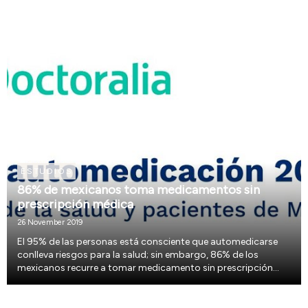
ESTUDIOS
86% de mexicanos toma medicamentos sin
prescripción médica
26 November 2019
El 95% de las personas está consciente que automedicarse
conlleva riesgos para la salud; sin embargo, 86% de los
mexicanos recurre a tomar medicamento sin prescripción
médica, así lo reveló Doctoralia en su estudio “La
Automedicación en México”; el cual indica que esta p...