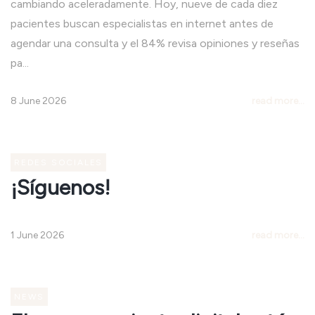
cambiando aceleradamente. Hoy, nueve de cada diez
pacientes buscan especialistas en internet antes de
agendar una consulta y el 84% revisa opiniones y reseñas
pa...
8 June 2026
read more...
REDES SOCIALES
¡Síguenos!
1 June 2026
read more...
NEWS