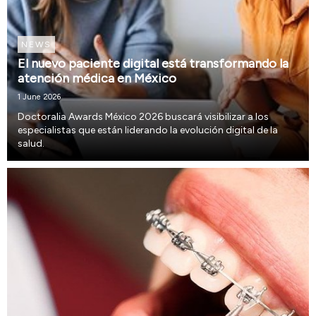
NEWS
El nuevo paciente digital está transformando la
atención médica en México
1 June 2026
Doctoralia Awards México 2026 buscará visibilizar a los
especialistas que están liderando la evolución digital de la
salud.