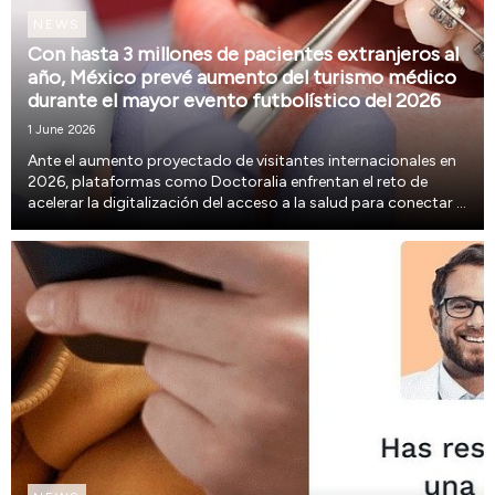
NEWS
Con hasta 3 millones de pacientes extranjeros al
año, México prevé aumento del turismo médico
durante el mayor evento futbolístico del 2026
1 June 2026
Ante el aumento proyectado de visitantes internacionales en
2026, plataformas como Doctoralia enfrentan el reto de
acelerar la digitalización del acceso a la salud para conectar a
pacientes con especialistas y optimizar la experiencia médica.