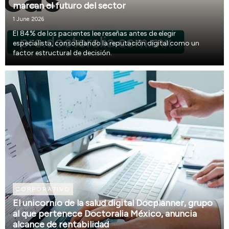
marcan el futuro del sector
1 June 2026
El 84% de los pacientes lee reseñas antes de elegir
especialista, consolidando la reputación digital como un
factor estructural de decisión.
CORPORATIVO
El unicornio de la salud digital Docplanner, grupo
al que pertenece Doctoralia México, anuncia
alcance de rentabilidad