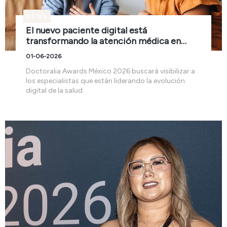
NEWS
El nuevo paciente digital está
transformando la atención médica en
México
01-06-2026
Doctoralia Awards México 2026 buscará visibilizar a
los especialistas que están liderando la evolución
digital de la salud.