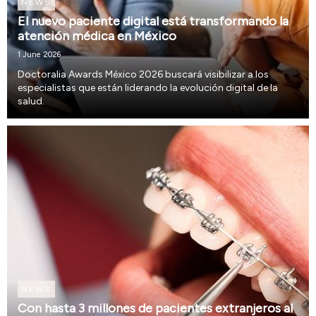
NEWS
El nuevo paciente digital está transformando la
atención médica en México
1 June 2026
Doctoralia Awards México 2026 buscará visibilizar a los
especialistas que están liderando la evolución digital de la
salud.
NEWS
Con hasta 3 millones de pacientes extranjeros al