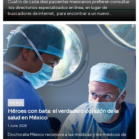
Cuatro de cada diez pacientes mexicanos prefieren consultar
los directorios especializados en línea, en lugar de
buscadores de internet, para encontrar a un nuevo
profesional de la salud.
NEWS
Héroes con bata: el verdadero corazón de la
salud en México
1 June 2026
Doctoralia México reconoce a las médicas y los médicos de