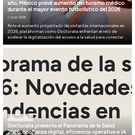
año, México prevé aumento del turismo médico
durante el mayor evento futbolístico del 2026
1 June 2026
Ante el aumento proyectado de visitantes internacionales en
2026, plataformas como Doctoralia enfrentan el reto de
acelerar la digitalización del acceso a la salud para conectar a
pacientes con especialistas y optimizar la experiencia médica.
ESTUDIOS
Doctoralia presenta el Panorama de la Salud
2026: confianza digital, eficiencia operativa e IA