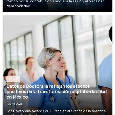
México por su contribución esencial a la salud y al bienestar
de la sociedad.
NEWS
Datos de Doctoralia reflejan los efectos
positivos de la transformación digital de la salud
en México
1 June 2026
Los Doctoralia Awards 2025 reflejan el avance de la práctica